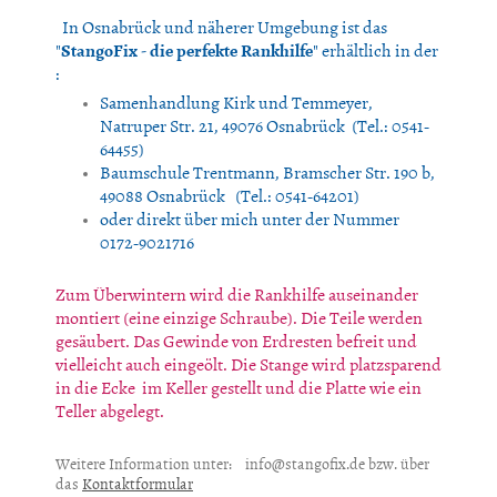
In Osnabrück und näherer Umgebung ist das
"
StangoFix - die perfekte Rankhilfe
" erhältlich in der
:
Samenhandlung Kirk und Temmeyer,
Natruper Str. 21, 49076 Osnabrück (Tel.: 0541-
64455)
Baumschule Trentmann, Bramscher Str. 190 b,
49088 Osnabrück (Tel.: 0541-64201)
oder direkt über mich unter der Nummer
0172-9021716
Zum Überwintern wird die Rankhilfe auseinander
montiert (eine einzige Schraube). Die Teile werden
gesäubert. Das Gewinde von Erdresten befreit und
vielleicht auch eingeölt. Die Stange wird platzsparend
in die Ecke im Keller gestellt und die Platte wie ein
Teller abgelegt.
Weitere Information unter: info@stangofix.de bzw. über
das
Kontaktformular