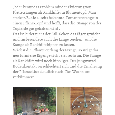
Jeder kennt das Problem mit der Fixierung von
Kletterstangen als Rankhilfe im Blumentopf. Man
steckt z.B. die allseits bekannte Tomantenstange in
einen Pflanz-Topf und hofft, dass die Stange von der
Topferde gut gehalten wird .
Das ist leider nicht der Fall. Schon das Eigengewicht
und insbesondere auch die Länge reichen, um die
Stange als Rankhilfe
kippen zu lassen.
Wächst die Pflanze entlang der Stange, so steigt das
neu formierte Eigengewicht erst recht an. Die Stange
als Rankhilfe wird noch kippliger. Der Jungwurzel-
Bodenkontakt verschlechtert sich und die Ernährung
der Pflanze lässt deutlich nach. Das Wachstum
verkümmert.