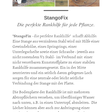
StangoFix
Die perfekte Rankhilfe für jede Pflanze.
"StangoFix
- die perfekte Rankhilfe" schafft Abhilfe:
Eine Stange aus verzinktem Stahl wird mit Hilfe einer
Gewindehülse, eines Springrings, einer
Unterlegscheibe sowie einer Schraube - jeweils aus
nicht
rostendem V2 Stahl- im Verbund mit einer
nicht verottbaren Kunststoffplatte zu einer stabilen
Rankhilfe zusammengesetzt. Ein in der Mitte
zentriertes und ein seitlich davon gelegenes Loch
sorgen für eine zentrale oder leicht seitliche
Verbindung der Stange mit der Platte.
Die Bodenplatte der Rankhilfe ist mit mehreren
Abtropflöchern versehen, um überflüssiges Wasser
nach unten, z.B. in einen Untertopf, abzuleiten. Die
Löcher können aber auch zur Anbringung einer